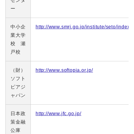
センタ
ー
中小企
http://www.smrj.go.jp/institute/seto/index.
業大学
校 瀬
戸校
（財）
http://www.softopia.or.jp/
ソフト
ピアジ
ャパン
日本政
http://www.jfc.go.jp/
策金融
公庫