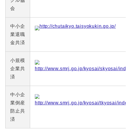
クル協
会
中小企
http://chutaikyo.taisyokukin.go.jp/
業退職
金共済
小規模
企業共
http://www.smrj.go.jp/kyosai/skyosai/index
済
中小企
業倒産
http://www.smrj.go.jp/kyosai/tkyosai/index
防止共
済