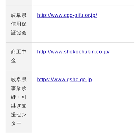
岐阜県
http://www.cgc-gifu.or.jp/
信用保
証協会
商工中
http://www.shokochukin.co.jp/
金
岐阜県
https://www.gshc.go.jp
事業承
継・引
継ぎ支
援セン
ター