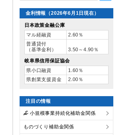
金利情報（2026年6月1日現在）
日本政策金融公庫
マル経融資
2.60％
普通貸付
（基準金利）
3.50～4.90％
岐阜県信用保証協会
県小口融資
1.60％
県創業支援資金
2.00％
注目の情報
小規模事業持続化補助金関係
ものづくり補助金関係