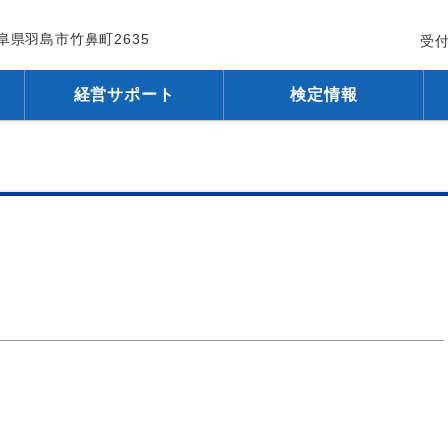
 岐阜県羽島市竹鼻町2635
受付
経営サポート
検定情報