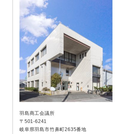
羽島商工会議所
〒501-6241
岐阜県羽島市竹鼻町2635番地