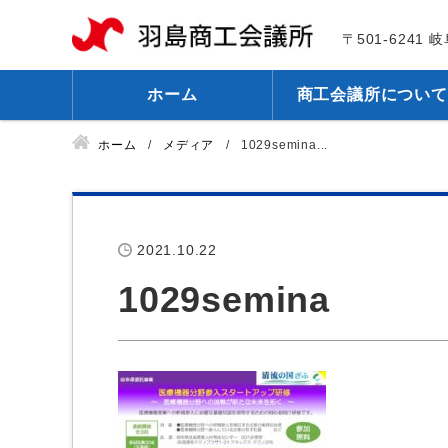
〒501-6241
ホーム
商工会議所について
ホーム
メディア
1029semina...
2021.10.22
1029semina