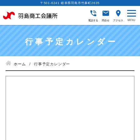
〒501-6241 岐阜県羽島市竹鼻町2635
電話する
問合せ
アクセス
行事予定カレンダー
ホーム
行事予定カレンダー