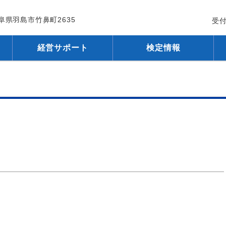
 岐阜県羽島市竹鼻町2635
受付
経営サポート
検定情報