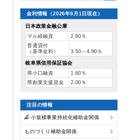
金利情報（2026年6月1日現在）
日本政策金融公庫
マル経融資
2.60％
普通貸付
（基準金利）
3.50～4.90％
岐阜県信用保証協会
県小口融資
1.60％
県創業支援資金
2.00％
注目の情報
小規模事業持続化補助金関係
ものづくり補助金関係