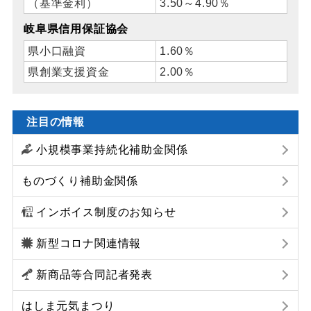
（基準金利）
3.50～4.90％
岐阜県信用保証協会
県小口融資
1.60％
県創業支援資金
2.00％
注目の情報
小規模事業持続化補助金関係
ものづくり補助金関係
インボイス制度のお知らせ
新型コロナ関連情報
新商品等合同記者発表
はしま元気まつり