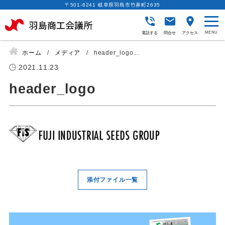
〒501-6241 岐阜県羽島市竹鼻町2635
電話する
問合せ
アクセス
ホーム
メディア
header_logo...
2021.11.23
header_logo
添付ファイル一覧