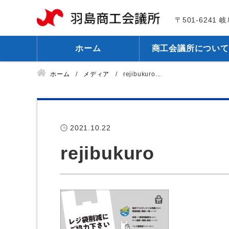
〒501-6241
ホーム
商工会議所について
ホーム
メディア
rejibukuro...
2021.10.22
rejibukuro