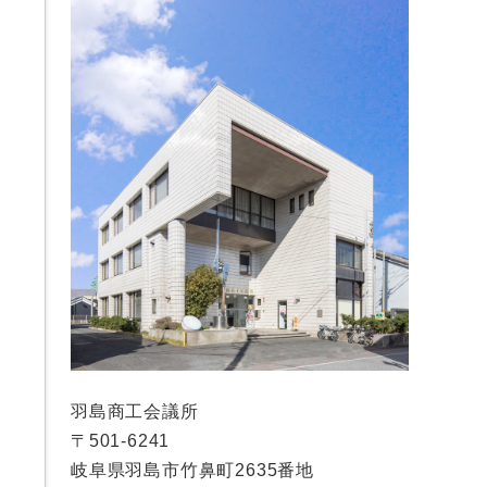
羽島商工会議所
〒501-6241
岐阜県羽島市竹鼻町2635番地