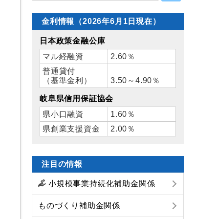
金利情報（2026年6月1日現在）
日本政策金融公庫
マル経融資
2.60％
普通貸付
（基準金利）
3.50～4.90％
岐阜県信用保証協会
県小口融資
1.60％
県創業支援資金
2.00％
注目の情報
小規模事業持続化補助金関係
ものづくり補助金関係