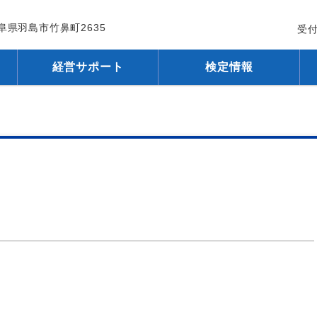
 岐阜県羽島市竹鼻町2635
受付
経営サポート
検定情報