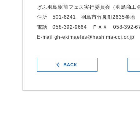
ぎふ羽島駅前フェス実行委員会（羽島商工
住所 501-6241 羽島市竹鼻町2635番地
電話 058-392-9664 ＦＡＸ 058-392-6
E-mail gh-ekimaefes@hashima-cci.or.jp
BACK