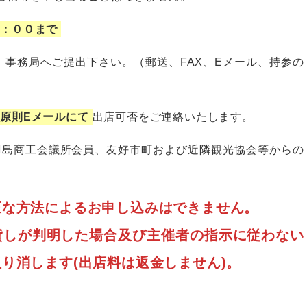
７：００まで
、事務局へご提出下さい。（郵送、FAX、Eメール、持参の
原則Eメールにて
出店可否をご連絡いたします。
島商工会議所会員、友好市町および近隣観光協会等からの
正な方法によるお申し込みはできません。
貸しが判明した場合及び主催者の指示に従わない
り消します(出店料は返金しません)。