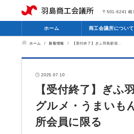
〒501-6241
ホーム
商工会議所について
ホーム
新着情報
【受付終了】ぎふ羽島駅前...
2025.07.10
【受付終了】ぎふ羽
グルメ・うまいも
所会員に限る