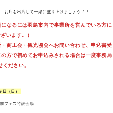
！
お店を出店して一緒に盛り上げましょう
！！
員になるには羽島市内で事業所を営んでいる方に
ございます。）
所・商工会・観光協会へお問い合わせ、申込書受
区の方で初めてお申込みされる場合は一度事務局
合わせください。
９日（日）
駅前フェス特設会場