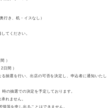
ｍ奥行き、机・イスなし）
備してください。
間 ）
 2日間 ）
なる抽選を行い、出店の可否を決定し、申込者に通知いたし
）時の抽選での決定を予定しております。
は承れません。
苦情等を申し出ることはできません。