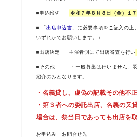
■申込締切
令和７年８月８日（金）１
■ 「
出店申込書
」に必要事項をご記入の上
いずれかでお願いします。）
■出店決定 主催者側にて出店審査を行い
■その他 ・一般募集は行いません。羽
紹介のみとなります。
・名義貸し、虚偽の記載その他不
・第３者への委託出店、名義の又
場合は、祭当日であっても出店を取
お申込み・お問合せ先