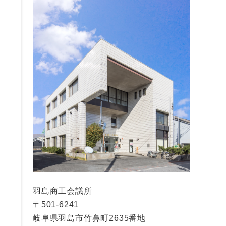
羽島商工会議所
〒501-6241
岐阜県羽島市竹鼻町2635番地