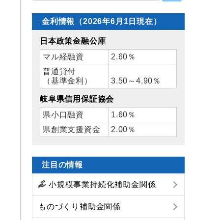
金利情報（2026年6月1日現在）
日本政策金融公庫
マル経融資
2.60％
普通貸付
（基準金利）
3.50～4.90％
岐阜県信用保証協会
県小口融資
1.60％
県創業支援資金
2.00％
注目の情報
小規模事業持続化補助金関係
ものづくり補助金関係