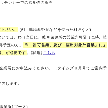
キッチンカーでの飲食物の販売
て下さい。
(例：地場産野菜などを使った料理など)
ついては、祭り当日に、岐阜保健所の営業許可証（臨時、岐
得予定の方。
※「許可営業」及び「届出対象外営業」に」
出」が必要です
。詳細は
こちら
企業展にお申込みください。（タイムズ８月号でご案内予
案内します。
事業所1ブース）