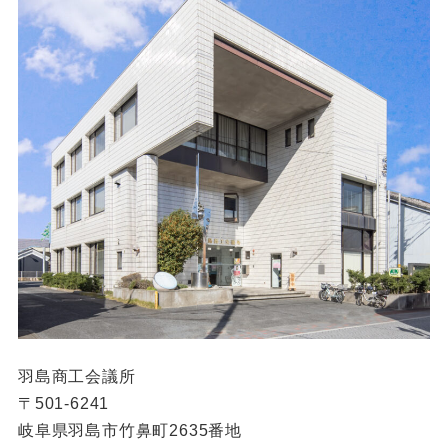
羽島商工会議所
〒501-6241
岐阜県羽島市竹鼻町2635番地