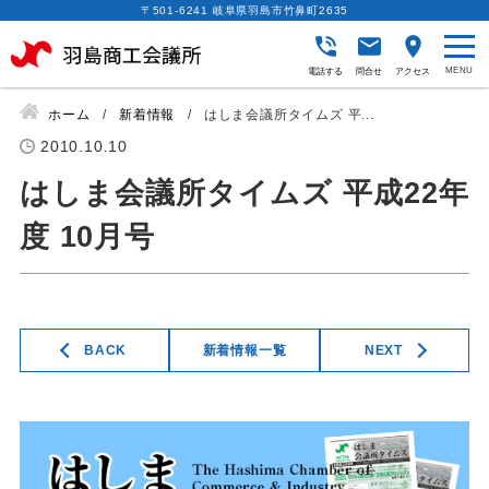
〒501-6241 岐阜県羽島市竹鼻町2635
電話する
問合せ
アクセス
ホーム
新着情報
はしま会議所タイムズ 平...
2010.10.10
はしま会議所タイムズ 平成22年
度 10月号
BACK
新着情報一覧
NEXT