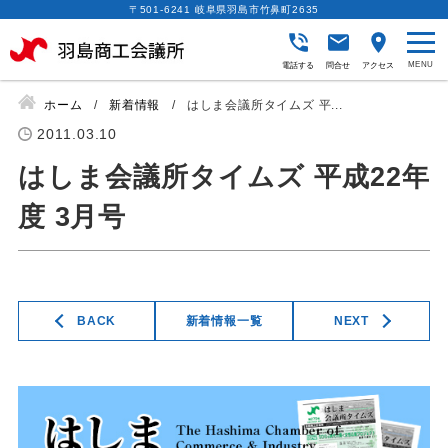
〒501-6241 岐阜県羽島市竹鼻町2635
電話する
問合せ
アクセス
ホーム
新着情報
はしま会議所タイムズ 平...
2011.03.10
はしま会議所タイムズ 平成22年
度 3月号
BACK
新着情報一覧
NEXT