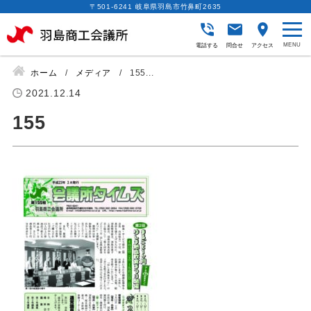
〒501-6241 岐阜県羽島市竹鼻町2635
電話する
問合せ
アクセス
ホーム
メディア
155...
2021.12.14
155