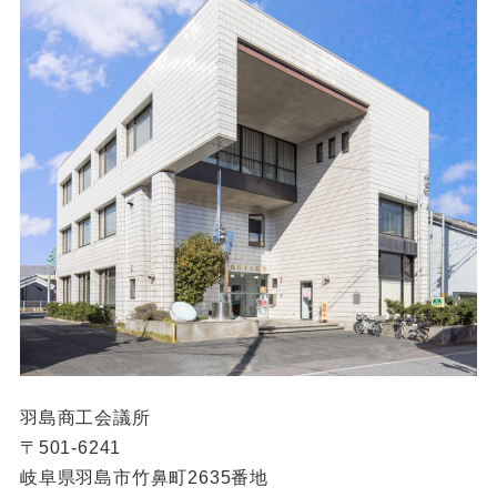
羽島商工会議所
〒501-6241
岐阜県羽島市竹鼻町2635番地