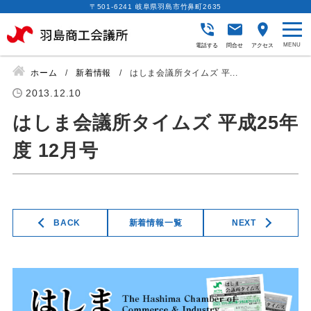
〒501-6241 岐阜県羽島市竹鼻町2635
電話する
問合せ
アクセス
ホーム
新着情報
はしま会議所タイムズ 平...
2013.12.10
はしま会議所タイムズ 平成25年
度 12月号
BACK
新着情報一覧
NEXT