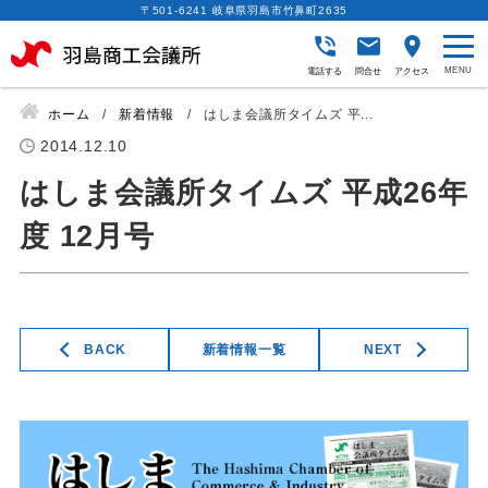
〒501-6241 岐阜県羽島市竹鼻町2635
電話する
問合せ
アクセス
ホーム
新着情報
はしま会議所タイムズ 平...
2014.12.10
はしま会議所タイムズ 平成26年
度 12月号
BACK
新着情報一覧
NEXT