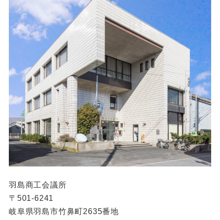
羽島商工会議所
〒501-6241
岐阜県羽島市竹鼻町2635番地