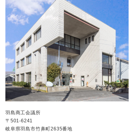
羽島商工会議所
〒501-6241
岐阜県羽島市竹鼻町2635番地