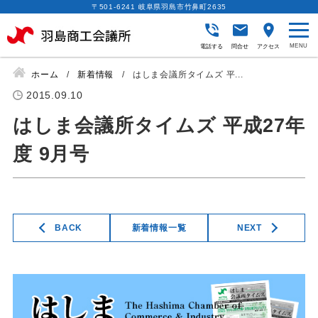
〒501-6241 岐阜県羽島市竹鼻町2635
電話する
問合せ
アクセス
ホーム
新着情報
はしま会議所タイムズ 平...
2015.09.10
はしま会議所タイムズ 平成27年
度 9月号
BACK
新着情報一覧
NEXT