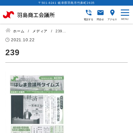
〒501-6241 岐阜県羽島市竹鼻町2635
電話する
問合せ
アクセス
ホーム
メディア
239...
2021.10.22
239