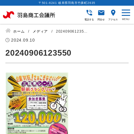
〒501-6241 岐阜県羽島市竹鼻町2635
電話する
問合せ
アクセス
ホーム
メディア
202409061235...
2024.09.10
20240906123550