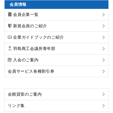
会員情報
会員企業一覧
新規会員のご紹介
企業ガイドブックのご紹介
羽島商工会議所青年部
入会のご案内
会員サービス各種割引券
会館貸室のご案内
リンク集