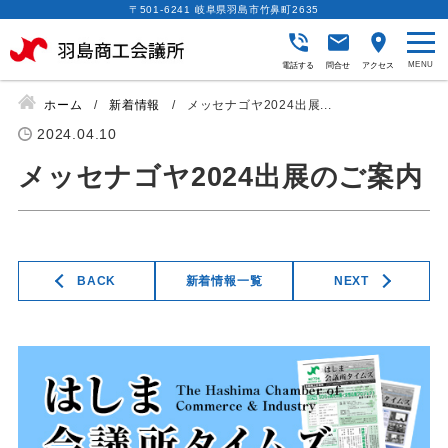
〒501-6241 岐阜県羽島市竹鼻町2635
電話する
問合せ
アクセス
ホーム
新着情報
メッセナゴヤ2024出展...
2024.04.10
メッセナゴヤ2024出展のご案内
BACK
新着情報一覧
NEXT