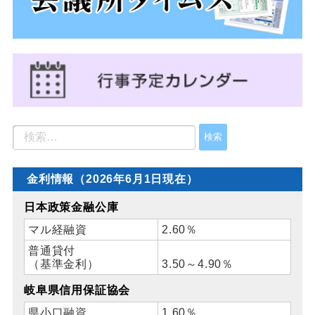
金利情報（2026年6月1日現在）
日本政策金融公庫
マル経融資
2.60％
普通貸付
（基準金利）
3.50～4.90％
岐阜県信用保証協会
県小口融資
1.60％