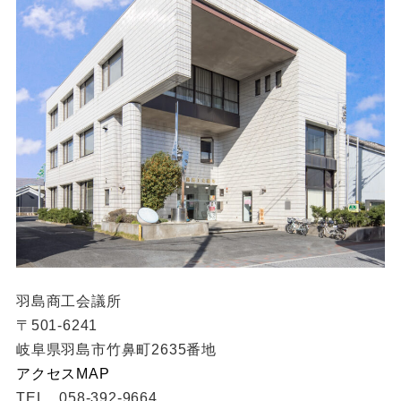
羽島商工会議所
〒501-6241
岐阜県羽島市竹鼻町2635番地
アクセスMAP
TEL 058-392-9664