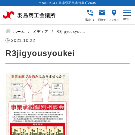
〒501-6241 岐阜県羽島市竹鼻町2635
電話する
問合せ
アクセス
ホーム
メディア
R3jigyousyou...
2021.10.22
R3jigyousyoukei