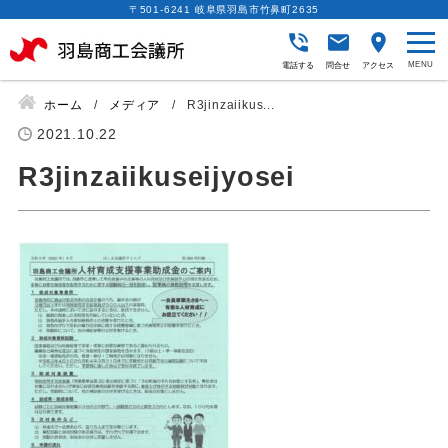
〒501-6241 岐阜県羽島市竹鼻町2635
電話する
問合せ
アクセス
ホーム
メディア
R3jinzaiikus...
2021.10.22
R3jinzaiikuseijyosei