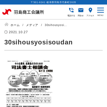
〒501-6241 岐阜県羽島市竹鼻町2635
電話する
問合せ
アクセス
ホーム
メディア
30sihousyosi...
2021.10.27
30sihousyosisoudan