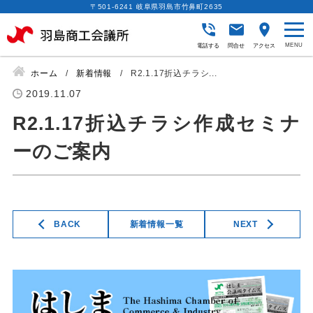
〒501-6241 岐阜県羽島市竹鼻町2635
電話する
問合せ
アクセス
ホーム
新着情報
R2.1.17折込チラシ...
2019.11.07
R2.1.17折込チラシ作成セミナ
ーのご案内
BACK
新着情報一覧
NEXT