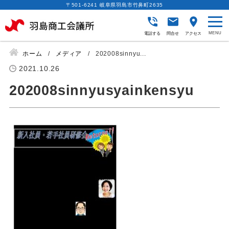
〒501-6241 岐阜県羽島市竹鼻町2635
電話する
問合せ
アクセス
ホーム
メディア
202008sinnyu...
2021.10.26
202008sinnyusyainkensyu