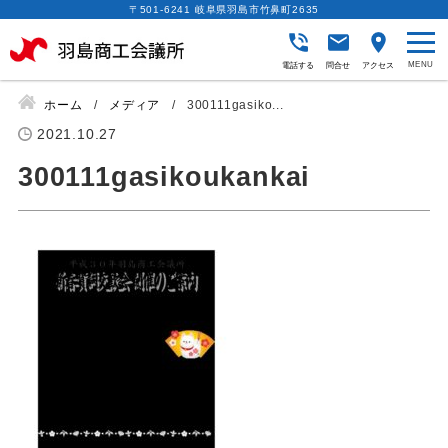
〒501-6241 岐阜県羽島市竹鼻町2635
電話する
問合せ
アクセス
ホーム
メディア
300111gasiko...
2021.10.27
300111gasikoukankai