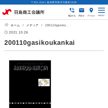
〒501-6241 岐阜県羽島市竹鼻町2635
電話する
問合せ
アクセス
ホーム
メディア
200110gasiko...
2021.10.26
200110gasikoukankai