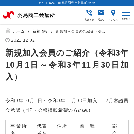
〒501-6241 岐阜県羽島市竹鼻町2635
電話する
問合せ
アクセス
ホーム
新着情報
新規加入会員のご紹介（令...
2021.12.02
新規加入会員のご紹介（令和3年
10月1日～令和3年11月30日加
入）
令和3年10月1日～令和3年11月30日加入 12月常議員
会承認（HP・会報掲載希望の方のみ）
事業所
代表
住所
業 種
部
名
者名
会