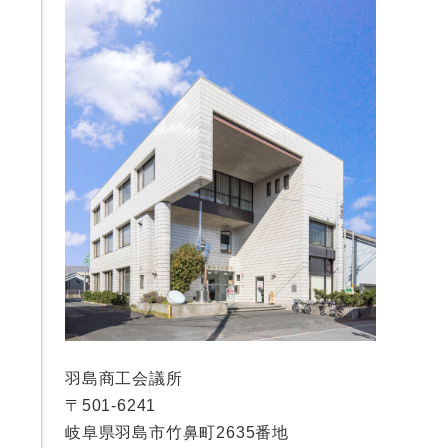
羽島商工会議所
〒501-6241
岐阜県羽島市竹鼻町2635番地