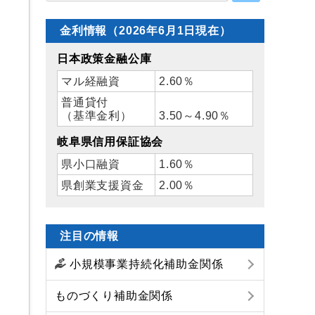
金利情報（2026年6月1日現在）
日本政策金融公庫
マル経融資
2.60％
普通貸付
（基準金利）
3.50～4.90％
岐阜県信用保証協会
県小口融資
1.60％
県創業支援資金
2.00％
注目の情報
小規模事業持続化補助金関係
ものづくり補助金関係