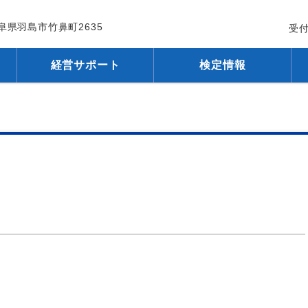
 岐阜県羽島市竹鼻町2635
受付
経営サポート
検定情報