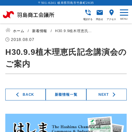
〒501-6241 岐阜県羽島市竹鼻町2635
電話する
問合せ
アクセス
ホーム
新着情報
H30.9.9植木理恵氏...
2018.08.07
H30.9.9植木理恵氏記念講演会の
ご案内
BACK
新着情報一覧
NEXT