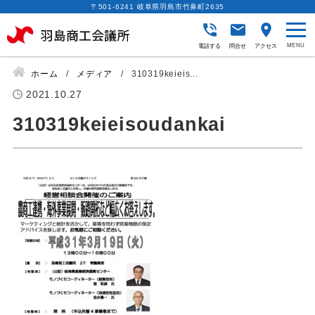
〒501-6241 岐阜県羽島市竹鼻町2635
電話する
問合せ
アクセス
ホーム
メディア
310319keieis...
2021.10.27
310319keieisoudankai