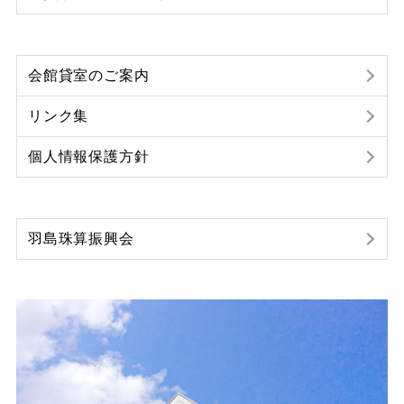
会館貸室のご案内
リンク集
個人情報保護方針
羽島珠算振興会