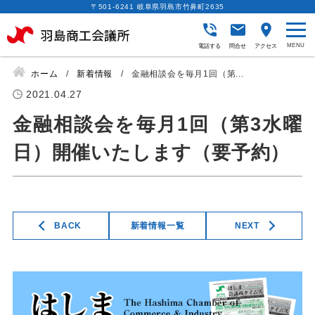
〒501-6241 岐阜県羽島市竹鼻町2635
電話する
問合せ
アクセス
ホーム
新着情報
金融相談会を毎月1回（第...
2021.04.27
金融相談会を毎月1回（第3水曜
日）開催いたします（要予約）
BACK
新着情報一覧
NEXT