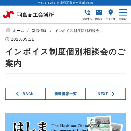
〒501-6241 岐阜県羽島市竹鼻町2635
電話する
問合せ
アクセス
ホーム
新着情報
インボイス制度個別相談会...
2023.09.11
インボイス制度個別相談会のご
案内
BACK
新着情報一覧
NEXT