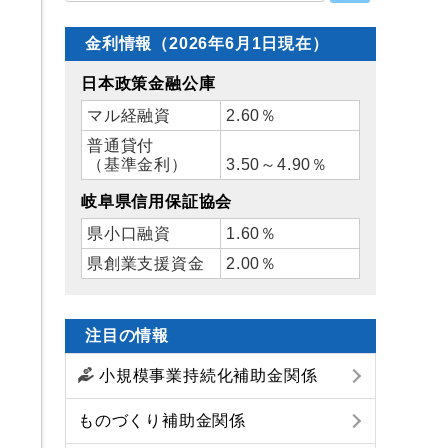
金利情報（2026年6月1日現在）
日本政策金融公庫
マル経融資
2.60％
普通貸付
（基準金利）
3.50～4.90％
岐阜県信用保証協会
県小口融資
1.60％
県創業支援資金
2.00％
注目の情報
小規模事業持続化補助金関係
ものづくり補助金関係