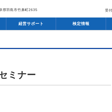
 岐阜県羽島市竹鼻町2635
受付
経営サポート
検定情報
進セミナー