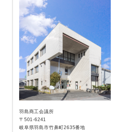
羽島商工会議所
〒501-6241
岐阜県羽島市竹鼻町2635番地