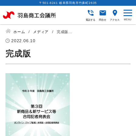
〒501-6241 岐阜県羽島市竹鼻町2635
電話する
問合せ
アクセス
ホーム
メディア
完成版...
2022.06.10
完成版