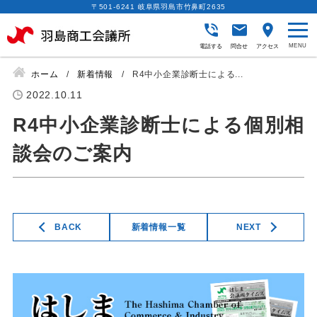
〒501-6241 岐阜県羽島市竹鼻町2635
電話する
問合せ
アクセス
ホーム
新着情報
R4中小企業診断士による...
2022.10.11
R4中小企業診断士による個別相
談会のご案内
BACK
新着情報一覧
NEXT