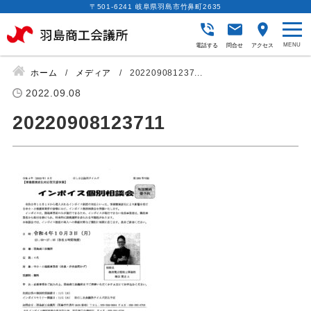
〒501-6241 岐阜県羽島市竹鼻町2635
電話する
問合せ
アクセス
ホーム
メディア
202209081237...
2022.09.08
20220908123711