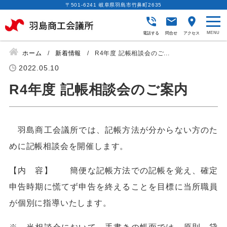
〒501-6241 岐阜県羽島市竹鼻町2635
電話する
問合せ
アクセス
ホーム
新着情報
R4年度 記帳相談会のご...
2022.05.10
R4年度 記帳相談会のご案内
羽島商工会議所では、記帳方法が分からない方のた
めに記帳相談会を開催します。
【内 容】 簡便な記帳方法での記帳を覚え、確定
申告時期に慌てず申告を終えることを目標に当所職員
が個別に指導いたします。