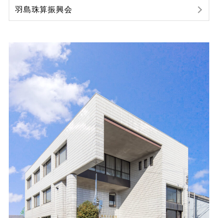
羽島珠算振興会