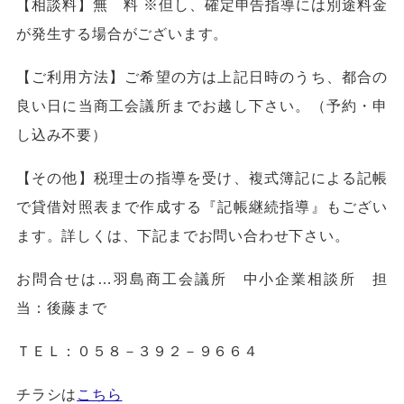
【相談料】無 料 ※但し、確定申告指導には別途料金
が発生する場合がございます。
【ご利用方法】ご希望の方は上記日時のうち、都合の
良い日に当商工会議所までお越し下さい。（予約・申
し込み不要）
【その他】税理士の指導を受け、複式簿記による記帳
で貸借対照表まで作成する『記帳継続指導』もござい
ます。詳しくは、下記までお問い合わせ下さい。
お問合せは…羽島商工会議所 中小企業相談所 担
当：後藤まで
ＴＥＬ：０５８－３９２－９６６４
チラシは
こちら