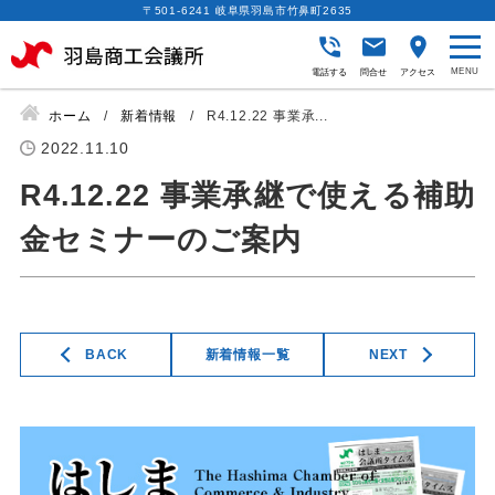
〒501-6241 岐阜県羽島市竹鼻町2635
電話する
問合せ
アクセス
ホーム
新着情報
R4.12.22 事業承...
2022.11.10
R4.12.22 事業承継で使える補助
金セミナーのご案内
BACK
新着情報一覧
NEXT