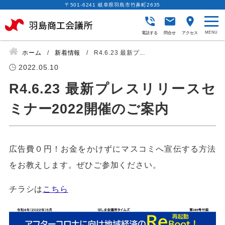
〒501-6241 岐阜県羽島市竹鼻町2635
電話する
問合せ
アクセス
ホーム
新着情報
R4.6.23 最新プ...
2022.05.10
R4.6.23 最新プレスリリースセ
ミナー2022開催のご案内
広告費０円！お金をかけずにマスコミへ宣伝する方法
をお教えします。ぜひご参加ください。
チラシは
こちら