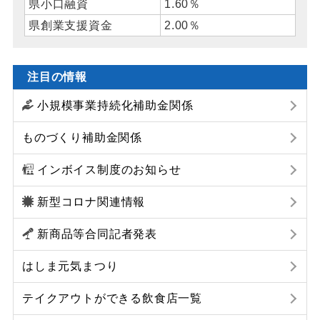
県小口融資
1.60％
県創業支援資金
2.00％
注目の情報
小規模事業持続化補助金関係
ものづくり補助金関係
インボイス制度のお知らせ
新型コロナ関連情報
新商品等合同記者発表
はしま元気まつり
テイクアウトができる飲食店一覧