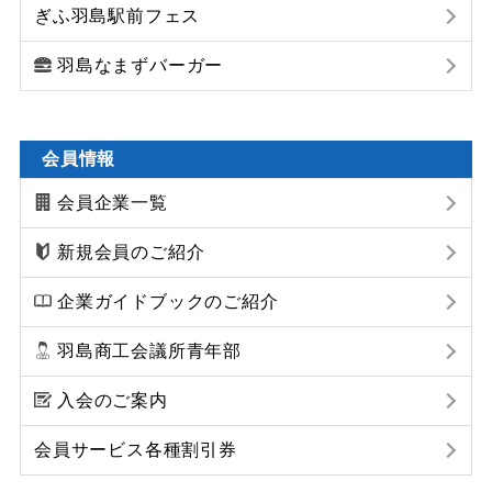
ぎふ羽島駅前フェス
羽島なまずバーガー
会員情報
会員企業一覧
新規会員のご紹介
企業ガイドブックのご紹介
羽島商工会議所青年部
入会のご案内
会員サービス各種割引券