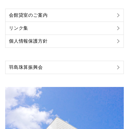
会館貸室のご案内
リンク集
個人情報保護方針
羽島珠算振興会