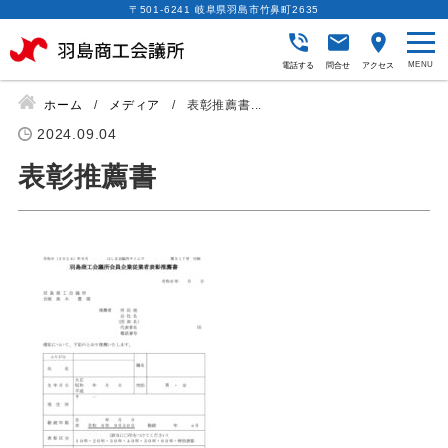
〒501-6241 岐阜県羽島市竹鼻町2635
電話する
問合せ
アクセス
ホーム
メディア
表彰推薦書...
2024.09.04
表彰推薦書