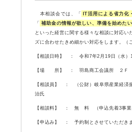
本相談会では、「
IT活用による省力化
「
補助金の情報が欲しい、準備を始めた
といった経営に関する様々な相談に対応い
ズに合わせたきめ細かい対応をします。（
【相談日時】 ： 令和7年2月19日（水）1
【場 所】 ： 羽島商工会議所 ２Ｆ
【相談員】 ： （公財）岐阜県産業経済
治氏
【相談料】 ： 無 料 （申込先着3事
【申込み】 ： 予約制とさせていただき