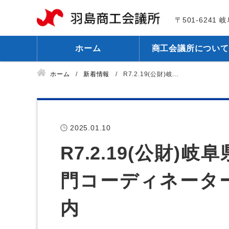
〒501-6241
ホーム
商工会議所について
ホーム
新着情報
R7.2.19(公財)岐...
2025.01.10
R7.2.19(公財
門コーディネータ
内