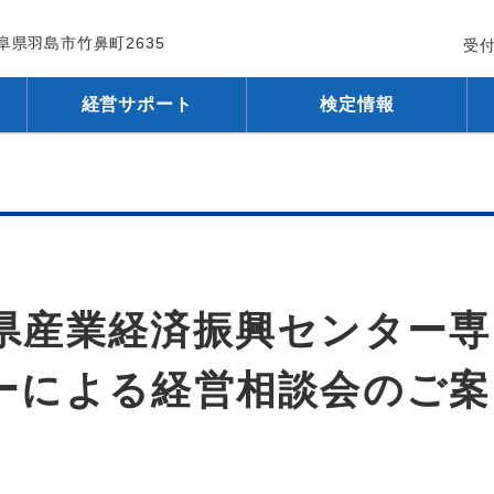
 岐阜県羽島市竹鼻町2635
受付
経営サポート
検定情報
)岐阜県産業経済振興センター専
ーによる経営相談会のご案