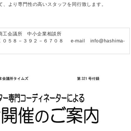
専門性の高いスタッフを同行致します。
35 羽島商工会議所 中小企業相談所
５８－３９２－６７０８ e-mail info@hashima-