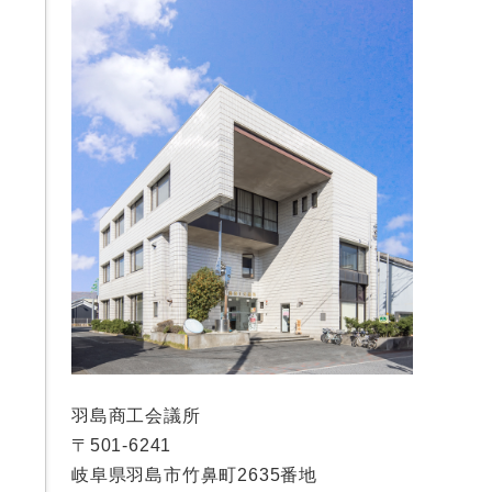
羽島商工会議所
〒501-6241
岐阜県羽島市竹鼻町2635番地