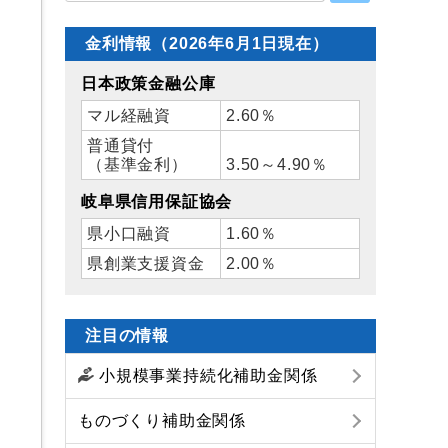
金利情報（2026年6月1日現在）
日本政策金融公庫
マル経融資
2.60％
普通貸付
（基準金利）
3.50～4.90％
岐阜県信用保証協会
県小口融資
1.60％
県創業支援資金
2.00％
注目の情報
小規模事業持続化補助金関係
ものづくり補助金関係