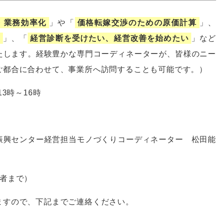
・業務効率化
」や「
価格転嫁交渉のための原価計算
」、
い
」、「
経営診断を受けたい、経営改善を始めたい
」など
たします。経験豊かな専門コーディネーターが、皆様のニー
ご都合に合わせて、事業所へ訪問することも可能です。）
3時～16時
振興センター経営担当モノづくりコーディネーター 松田能
業者まで）
ますので、下記までご連絡ください。