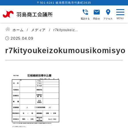
〒501-6241 岐阜県羽島市竹鼻町2635
電話する
問合せ
アクセス
ホーム
メディア
r7kityoukeiz...
2025.04.09
r7kityoukeizokumousikomisyo