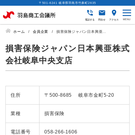
〒501-6241 岐阜県羽島市竹鼻町2635
電話する
問合せ
アクセス
ホーム
会員企業
損害保険ジャパン日本興亜...
損害保険ジャパン日本興亜株式
会社岐阜中央支店
住所
〒500-8685 岐阜市金町5-20
業種
損害保険
電話番号
058-266-1606