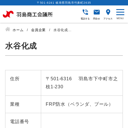
〒501-6241 岐阜県羽島市竹鼻町2635
電話する
問合せ
アクセス
ホーム
会員企業
水谷化成...
水谷化成
住所
〒501-6316 羽島市下中町市之
枝1-230
業種
FRP防水（ベランダ、プール）
電話番号