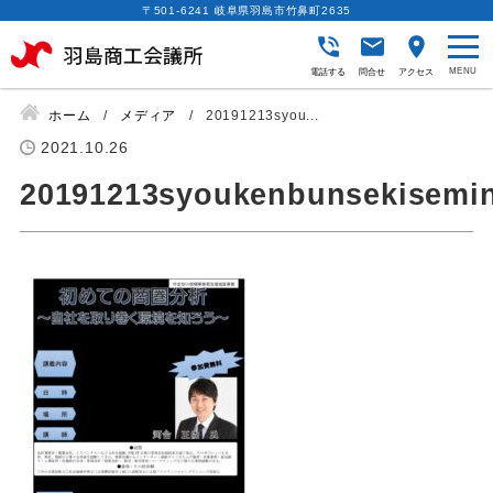
〒501-6241 岐阜県羽島市竹鼻町2635
電話する
問合せ
アクセス
ホーム
メディア
20191213syou...
2021.10.26
20191213syoukenbunsekisemi