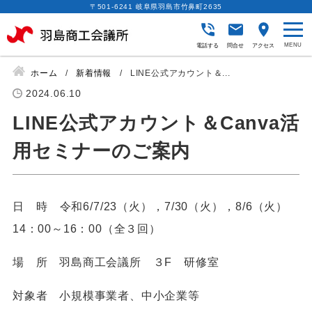
〒501-6241 岐阜県羽島市竹鼻町2635
電話する
問合せ
アクセス
ホーム
新着情報
LINE公式アカウント＆...
2024.06.10
LINE公式アカウント＆Canva活
用セミナーのご案内
日 時 令和6/7/23（火），7/30（火），8/6（火）
14：00～16：00（全３回）
場 所 羽島商工会議所 ３F 研修室
対象者 小規模事業者、中小企業等