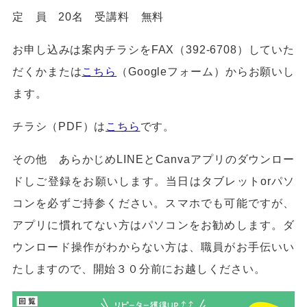
定 員 20名 受講料 無料
お申し込みは案内チラシをFAX（392-6708）していた
だくかまたは
こちら
（Googleフォーム）からお願いし
ます。
チラシ（PDF）は
こちら
です。
その他 あらかじめLINEとCanvaアプリのダウンロー
ドしご登録をお願いします。当日はタブレットorパソ
コンを必ずご持参ください。スマホでも可能ですが、
アプリに慣れてない方はパソコンをお勧めします。ダ
ウンロード操作がわからない方は、職員がお手伝いい
たしますので、開始３０分前にお越しください。