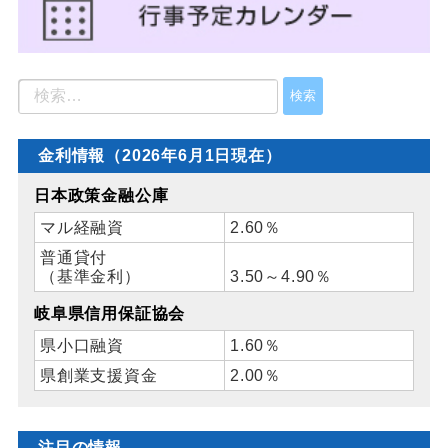
金利情報（2026年6月1日現在）
日本政策金融公庫
マル経融資
2.60％
普通貸付
（基準金利）
3.50～4.90％
岐阜県信用保証協会
県小口融資
1.60％
県創業支援資金
2.00％
注目の情報